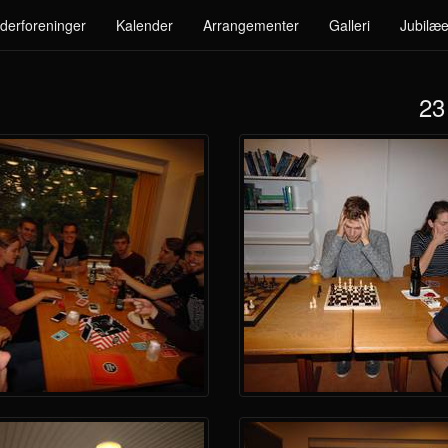
derforeninger
Kalender
Arrangementer
Galleri
Jubilæe
23