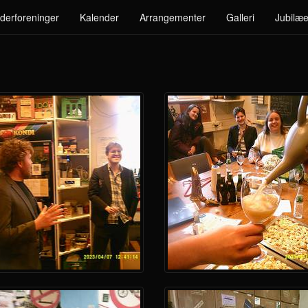
derforeninger
Kalender
Arrangementer
Galleri
Jubilæe