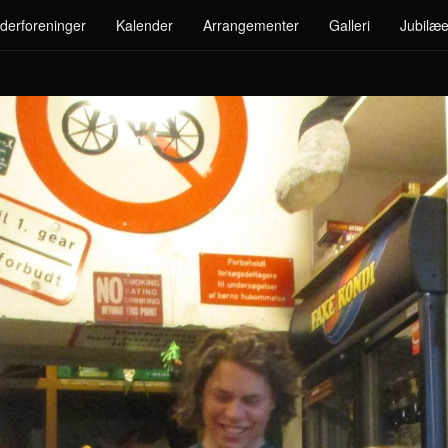
derforeninger
Kalender
Arrangementer
Galleri
Jubilæe