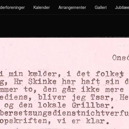
derforeninger
Kalender
Arrangementer
Galleri
Jubilæe