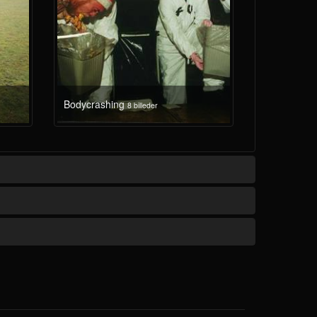
Bodycrashing
8 billeder