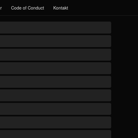
r
Code of Conduct
Kontakt