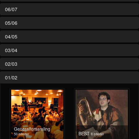
06/07
05/06
04/05
03/04
02/03
01/02
Generalforsamling
BEST
50 billeder
8 billeder