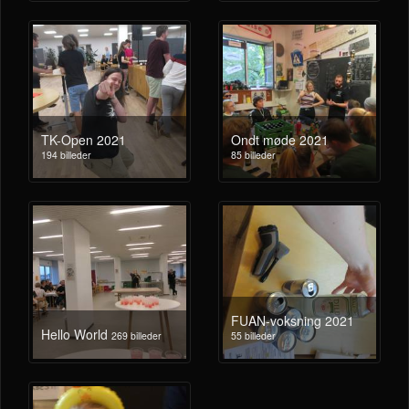
TK-Open 2021
Ondt møde 2021
194 billeder
85 billeder
FUAN-voksning 2021
Hello World
269 billeder
55 billeder