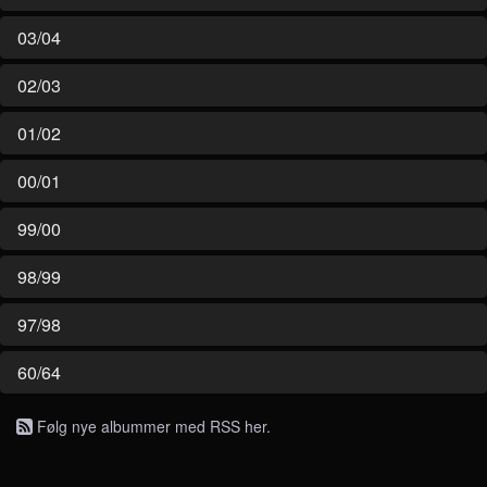
03/04
02/03
01/02
00/01
99/00
98/99
97/98
60/64
Følg nye albummer med RSS her.