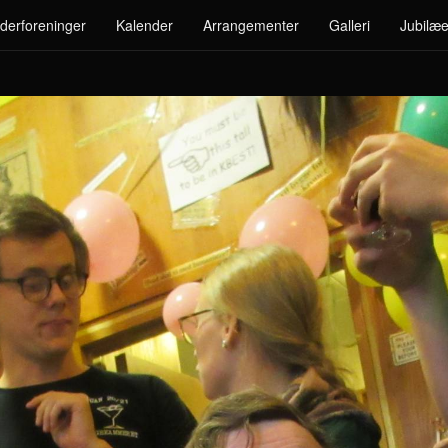
derforeninger
Kalender
Arrangementer
Galleri
Jubilæe