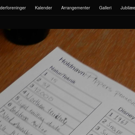
derforeninger
Kalender
Arrangementer
Galleri
Jubilæe