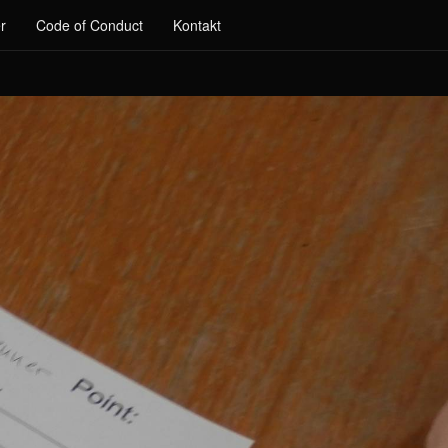
r
Code of Conduct
Kontakt