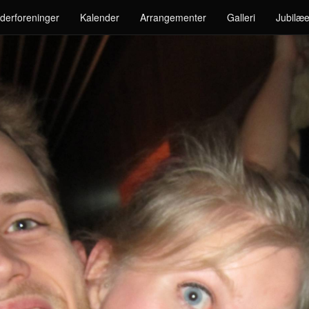
derforeninger
Kalender
Arrangementer
Galleri
Jubilæe