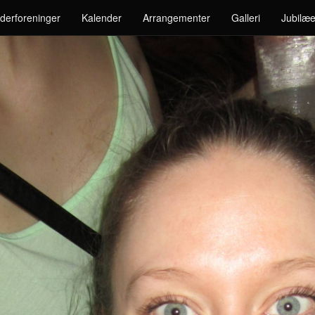
derforeninger
Kalender
Arrangementer
Galleri
Jubilæe