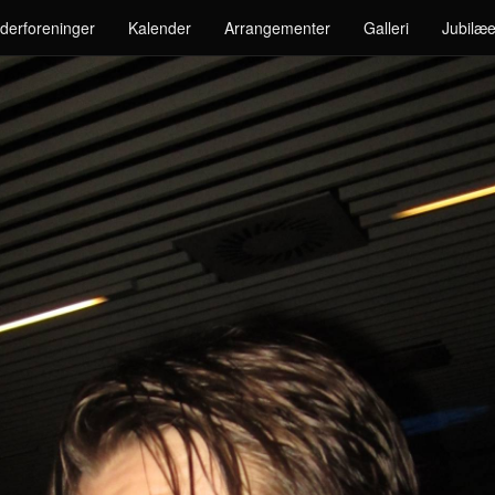
derforeninger
Kalender
Arrangementer
Galleri
Jubilæe