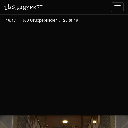
M
A
E
T
Å
E
G
E
R
T
K
M
Toggl
navig
16/17
J60 Gruppebilleder
25 af 46