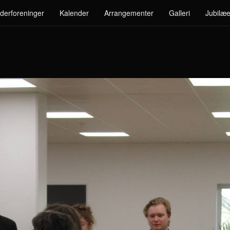
derforeninger
Kalender
Arrangementer
Galleri
Jubilæe