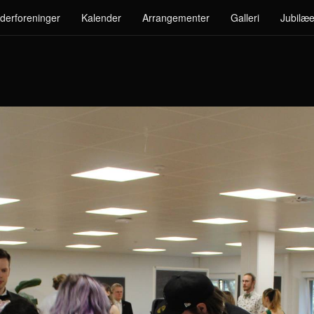
derforeninger
Kalender
Arrangementer
Galleri
Jubilæe