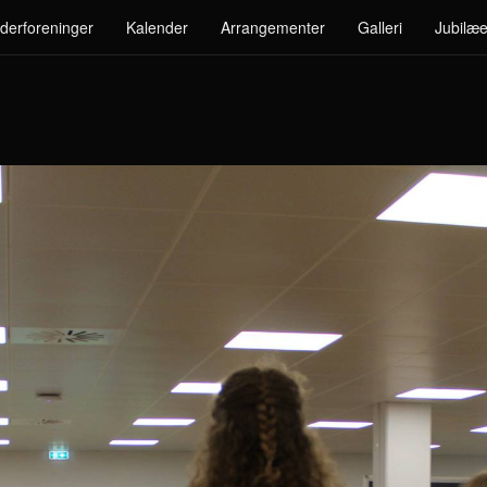
derforeninger
Kalender
Arrangementer
Galleri
Jubilæe