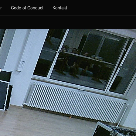
r
Code of Conduct
Kontakt