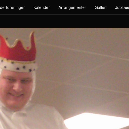
derforeninger
Kalender
Arrangementer
Galleri
Jubilæe