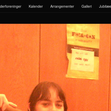
derforeninger
Kalender
Arrangementer
Galleri
Jubilæe