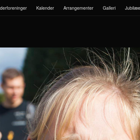
derforeninger
Kalender
Arrangementer
Galleri
Jubilæe