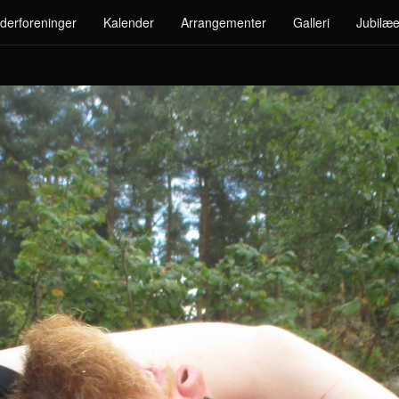
derforeninger
Kalender
Arrangementer
Galleri
Jubilæe