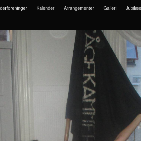
derforeninger
Kalender
Arrangementer
Galleri
Jubilæe