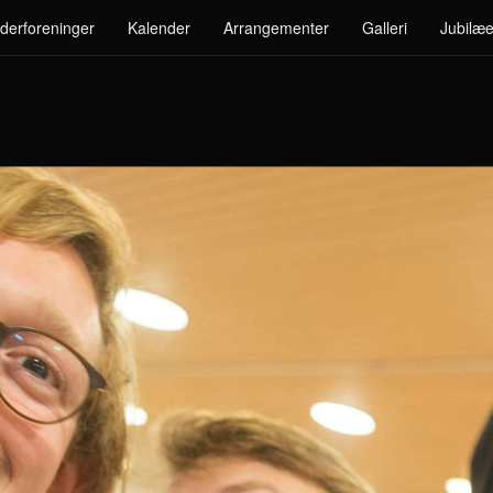
derforeninger
Kalender
Arrangementer
Galleri
Jubilæe