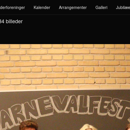
derforeninger
Kalender
Arrangementer
Galleri
Jubilæe
 84
billeder