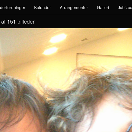
derforeninger
Kalender
Arrangementer
Galleri
Jubilæe
 af 151
billeder