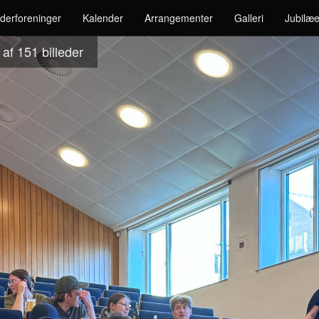
derforeninger
Kalender
Arrangementer
Galleri
Jubilæe
 af 151
billeder