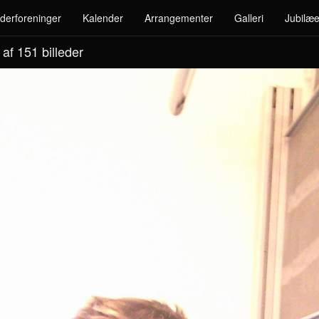
derforeninger
Kalender
Arrangementer
Galleri
Jubilæe
 af 151
billeder